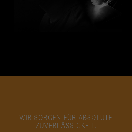
WIR SORGEN FÜR ABSOLUTE
ZUVERLÄSSIGKEIT.