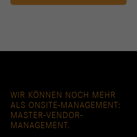
WIR KÖNNEN NOCH MEHR
ALS ONSITE-MANAGEMENT:
MASTER-VENDOR-
MANAGEMENT.