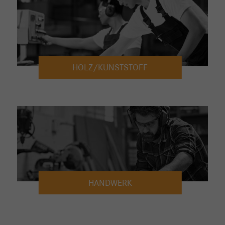
HOLZ/KUNSTSTOFF
HANDWERK