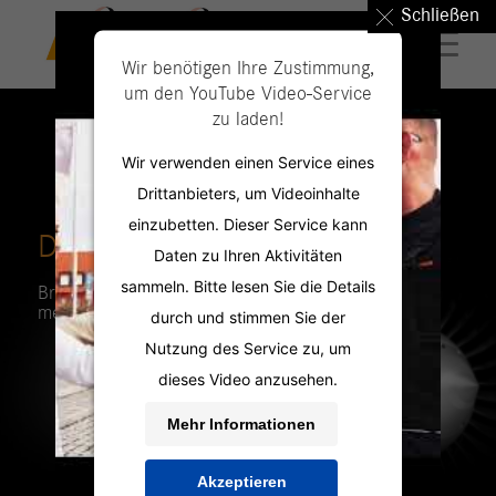
Schließen
Wir benötigen Ihre Zustimmung,
um den YouTube Video-Service
zu laden!
Wir verwenden einen Service eines
Drittanbieters, um Videoinhalte
einzubetten. Dieser Service kann
DIE PERSONAL PROFILER
Daten zu Ihren Aktivitäten
sammeln. Bitte lesen Sie die Details
Branchenexpertise für
mehr Passgenauigkeit.
durch und stimmen Sie der
Nutzung des Service zu, um
dieses Video anzusehen.
Mehr Informationen
Akzeptieren