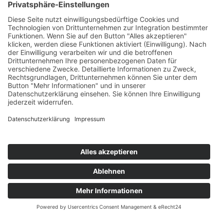
PLZ oder Ort
30 km