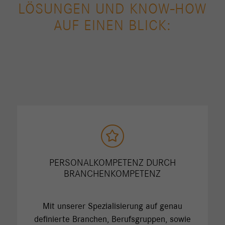
LÖSUNGEN UND KNOW-HOW
AUF EINEN BLICK:
PERSONALKOMPETENZ DURCH
BRANCHENKOMPETENZ
Mit unserer Spezialisierung auf genau
definierte Branchen, Berufsgruppen, sowie