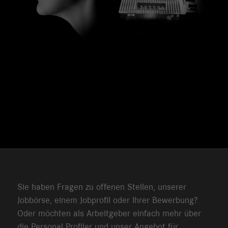
Sie haben Fragen zu offenen Stellen, unserer
Jobbörse, einem Jobprofil oder Ihrer Bewerbung?
Oder möchten als Arbeitgeber einfach mehr über
die Personal Profiler und unser Angebot für