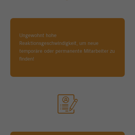
Ungewohnt hohe
Reaktionsgeschwindigkeit, um neue
temporäre oder permanente Mitarbeiter zu
finden!