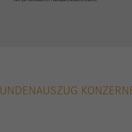
hin zu familiären Handwerksbetrieben.
UNDENAUSZUG KONZERN