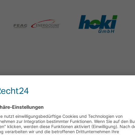
UNDENAUSZUG HANDWER