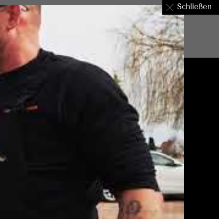
Schließen
nternehmen
Standorte
Über uns
Login