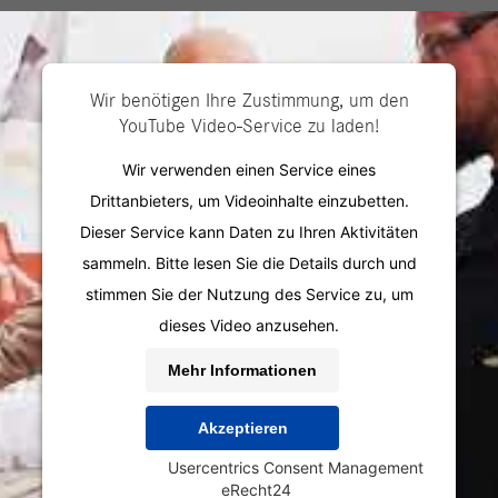
Für Bewerber
Für U
Wir benötigen Ihre Zustimmung, um den
YouTube Video-Service zu laden!
Wir verwenden einen Service eines
Drittanbieters, um Videoinhalte einzubetten.
Dieser Service kann Daten zu Ihren Aktivitäten
sammeln. Bitte lesen Sie die Details durch und
stimmen Sie der Nutzung des Service zu, um
dieses Video anzusehen.
Mehr Informationen
Akzeptieren
Powered by
Usercentrics Consent Management
&
eRecht24