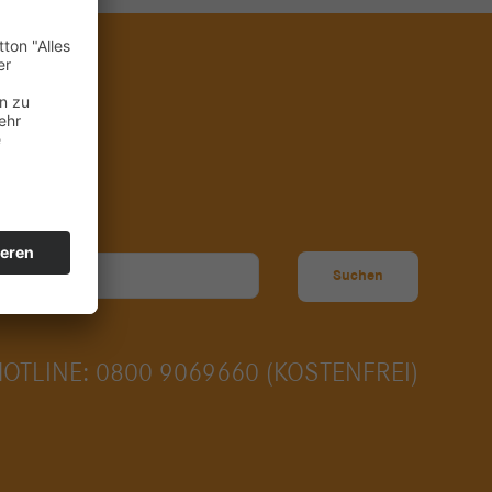
Suchen
HOTLINE: 0800 9069660 (KOSTENFREI)