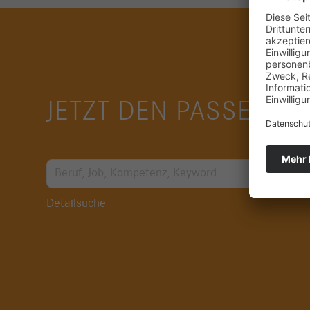
JETZT DEN PASSENDEN
Detailsuche