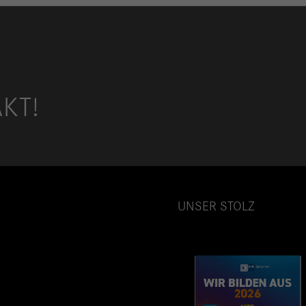
AKT!
UNSER STOLZ