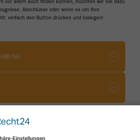
ern vor allem auch finden können, möchten wir Sie dazu
eugnisse, Abschlüsse oder wenn es um Ihre
ht: einfach den Button drücken und loslegen!
WERBUNG