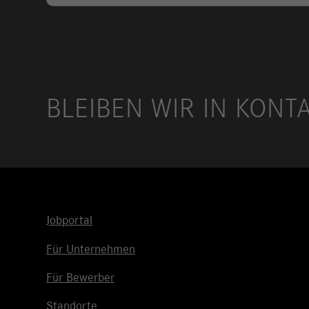
BLEIBEN WIR IN KONT
Jobportal
Für Unternehmen
Für Bewerber
Standorte