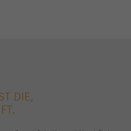
ST DIE,
FT.