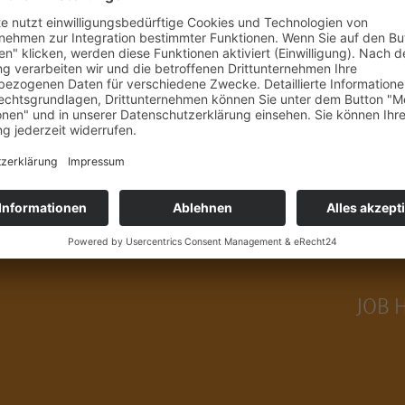
 JOB FINDEN!
JOB 