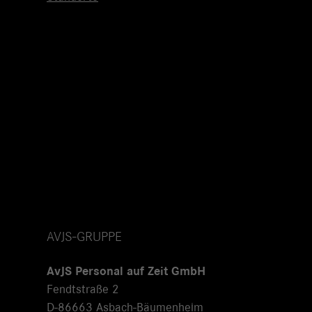
AVJS-GRUPPE
AvJS Personal auf Zeit GmbH
Fendtstraße 2
D-86663 Asbach-Bäumenheim