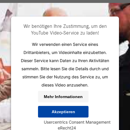
Für Bewerber
Für U
Wir benötigen Ihre Zustimmung, um den
YouTube Video-Service zu laden!
Wir verwenden einen Service eines
Drittanbieters, um Videoinhalte einzubetten.
Dieser Service kann Daten zu Ihren Aktivitäten
sammeln. Bitte lesen Sie die Details durch und
stimmen Sie der Nutzung des Service zu, um
dieses Video anzusehen.
Mehr Informationen
Akzeptieren
Powered by
Usercentrics Consent Management
&
eRecht24