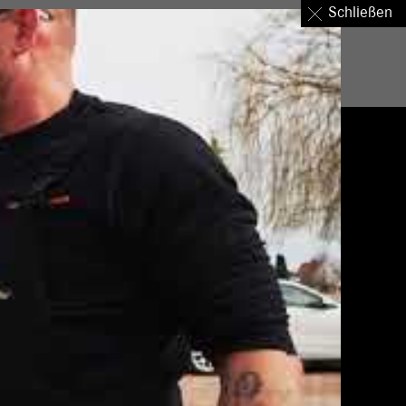
Schließen
nternehmen
Standorte
Über uns
Login