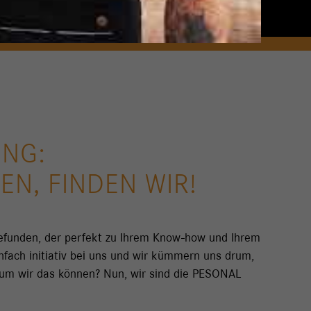
UNG:
EN, FINDEN WIR!
gefunden, der perfekt zu Ihrem Know-how und Ihrem
nfach initiativ bei uns und wir kümmern uns drum,
arum wir das können? Nun, wir sind die PESONAL