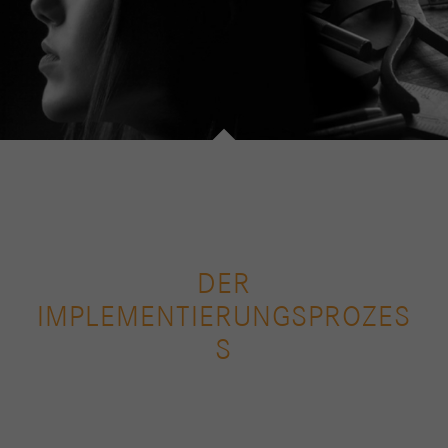
DER
IMPLEMENTIERUNGSPROZES
S