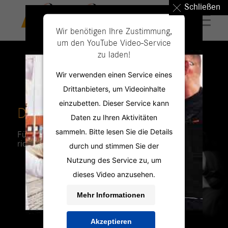
Schließen
Wir benötigen Ihre Zustimmung,
um den YouTube Video-Service
zu laden!
Wir verwenden einen Service eines
Drittanbieters, um Videoinhalte
einzubetten. Dieser Service kann
DIE JOB PROFILER
Daten zu Ihren Aktivitäten
sammeln. Bitte lesen Sie die Details
Für jeden Bewerber das
richtige Beschäftigungsmodell.
durch und stimmen Sie der
Nutzung des Service zu, um
dieses Video anzusehen.
Mehr Informationen
Akzeptieren