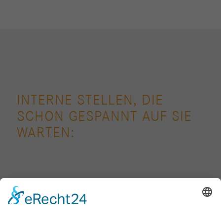
INTERNE STELLEN, DIE
SCHON GESPANNT AUF SIE
WARTEN:
1 von 1