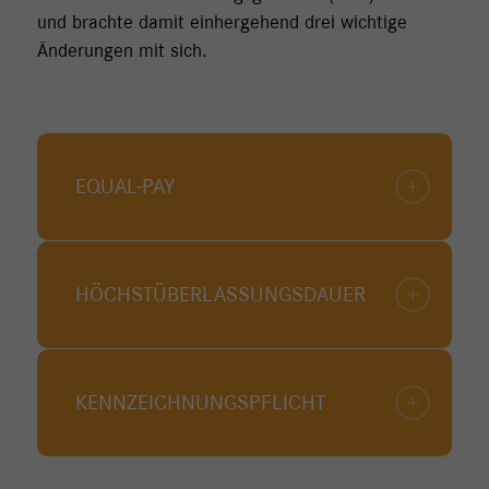
und brachte damit einhergehend drei wichtige
Änderungen mit sich.
EQUAL-PAY
HÖCHSTÜBER­LASSUNGSDAUER
KENNZEICHNUNGS­PFLICHT