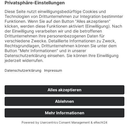
Sie haben Fragen zu offenen Stellen, unserer
Jobbörse, einem Jobprofil oder Ihrer Bewerbung?
Oder möchten als Arbeitgeber einfach mehr über
die Personal Profiler und unser Angebot für
Unternehmen erfahren? Setzen Sie sich ganz
unverbindlich mit uns in Verbindung. Unser Job ist
es für Sie da zu sein.
Ganz gleich ob Sie Arbeitgeber sind oder in unserer
Jobbörse das passende Stellenangebot für Ihren
neuen Job suchen.