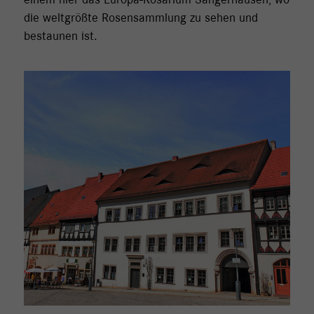
einem hier das Europa-Rosarium Sangerhausen, wo
die weltgrößte Rosensammlung zu sehen und
bestaunen ist.