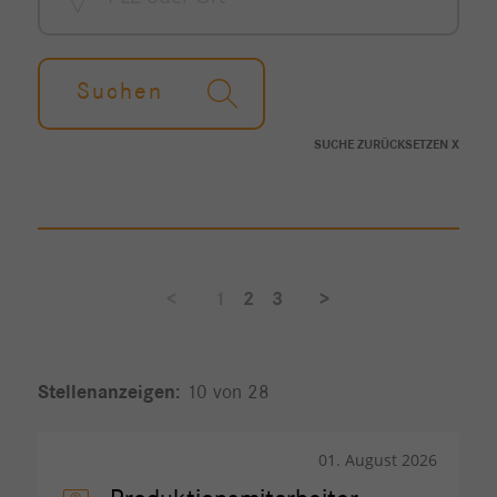
Suchen
SUCHE ZURÜCKSETZEN X
<
1
2
3
>
10 von 28
01. August 2026