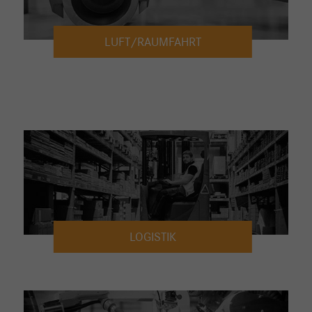
LUFT/RAUMFAHRT
LOGISTIK