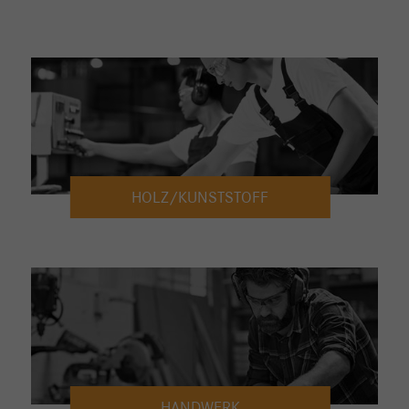
HOLZ/KUNSTSTOFF
HANDWERK