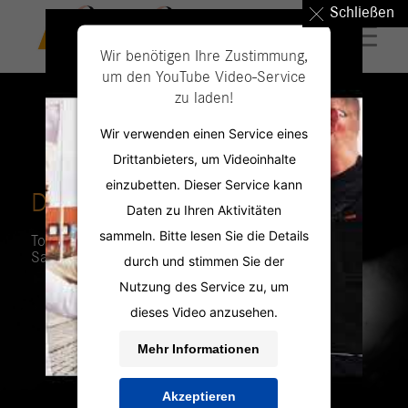
Schließen
Wir benötigen Ihre Zustimmung,
um den YouTube Video-Service
zu laden!
Wir verwenden einen Service eines
Drittanbieters, um Videoinhalte
einzubetten. Dieser Service kann
DIE PERSONAL PROFILER
Daten zu Ihren Aktivitäten
sammeln. Bitte lesen Sie die Details
Top Jobs in
Sangerhausen
durch und stimmen Sie der
Nutzung des Service zu, um
dieses Video anzusehen.
Mehr Informationen
Akzeptieren