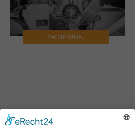
MASCHINENBAU