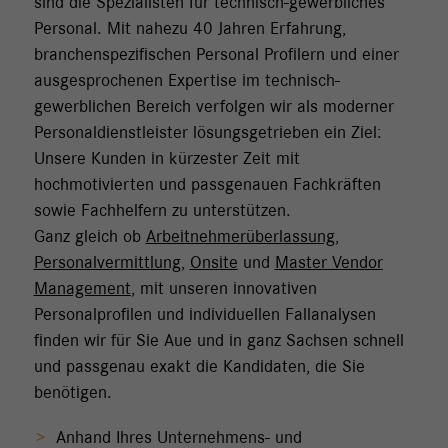
sind die Spezialisten für technisch-gewerbliches
Personal. Mit nahezu 40 Jahren Erfahrung,
branchenspezifischen Personal Profilern und einer
ausgesprochenen Expertise im technisch-
gewerblichen Bereich verfolgen wir als moderner
Personaldienstleister lösungsgetrieben ein Ziel:
Unsere Kunden in kürzester Zeit mit
hochmotivierten und passgenauen Fachkräften
sowie Fachhelfern zu unterstützen.
Ganz gleich ob
Arbeitnehmerüberlassung
,
Personalvermittlung
,
Onsite
und
Master Vendor
Management
, mit unseren innovativen
Personalprofilen und individuellen Fallanalysen
finden wir für Sie Aue und in ganz Sachsen schnell
und passgenau exakt die Kandidaten, die Sie
benötigen.
Anhand Ihres Unternehmens- und