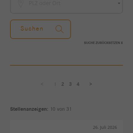
PLZ oder Ort
Suchen
SUCHE ZURÜCKSETZEN X
<
1
2
3
4
>
10 von 31
26. Juli 2026