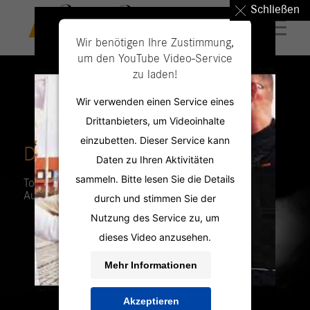
Schließen
Wir benötigen Ihre Zustimmung,
um den YouTube Video-Service
zu laden!
Wir verwenden einen Service eines
Drittanbieters, um Videoinhalte
einzubetten. Dieser Service kann
DIE PERSONAL PROFILER
Daten zu Ihren Aktivitäten
sammeln. Bitte lesen Sie die Details
Top Jobs in
Aue
durch und stimmen Sie der
Nutzung des Service zu, um
dieses Video anzusehen.
Mehr Informationen
Akzeptieren