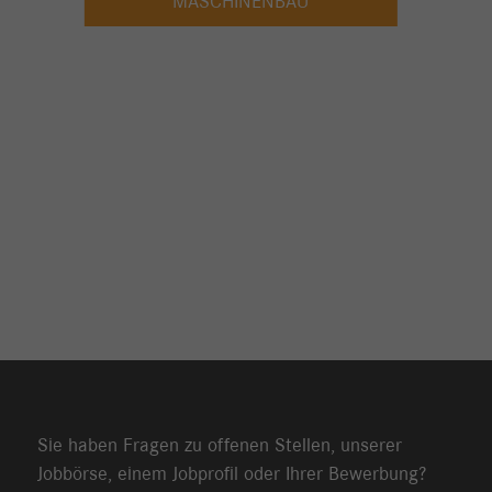
MASCHINENBAU
Sie haben Fragen zu offenen Stellen, unserer
Jobbörse, einem Jobprofil oder Ihrer Bewerbung?