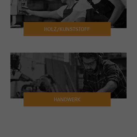
HOLZ/KUNSTSTOFF
HANDWERK