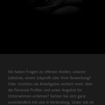
Sie haben Fragen zu offenen Stellen, unserer
Jobbörse, einem Jobprofil oder Ihrer Bewerbung?
Oder möchten als Arbeitgeber einfach mehr über
die Personal Profiler und unser Angebot für
Unternehmen erfahren? Setzen Sie sich ganz
unverbindlich mit uns in Verbindung. Unser Job ist