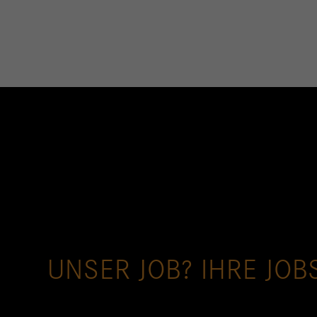
UNSER JOB? IHRE JOB