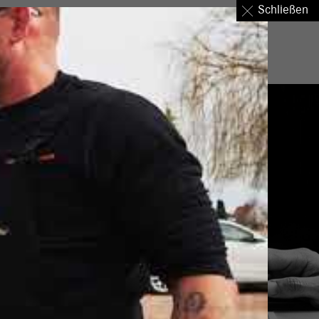
Schließen
nternehmen
Standorte
Über uns
Login