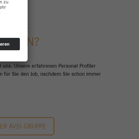
SENDE
UNDEN?
ei uns. Unsere erfahrenen Personal Profiler
den für Sie den Job, nachdem Sie schon immer
DER AVJS GRUPPE