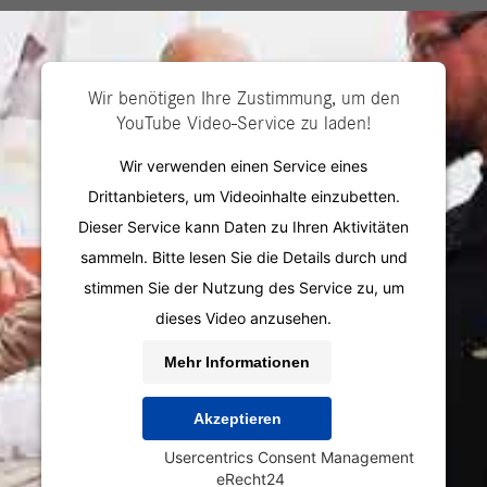
Für Bewerber
Für U
Wir benötigen Ihre Zustimmung, um den
YouTube Video-Service zu laden!
Wir verwenden einen Service eines
Drittanbieters, um Videoinhalte einzubetten.
Dieser Service kann Daten zu Ihren Aktivitäten
sammeln. Bitte lesen Sie die Details durch und
stimmen Sie der Nutzung des Service zu, um
dieses Video anzusehen.
Mehr Informationen
Akzeptieren
Powered by
Usercentrics Consent Management
&
eRecht24