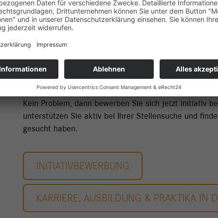
NOCH NICHT DAS PAS
STELLENANGEBOT GEF
Kein Problem, dann bewerben Sie sich jetzt initiativ b
unterstützen Sie aktiv bei Ihrer Stellensuche und fin
gesucht haben.
INITIATIVBEWERBUNG
KARRIERE, AUSBILDUNG & PRAKTIKA IN 