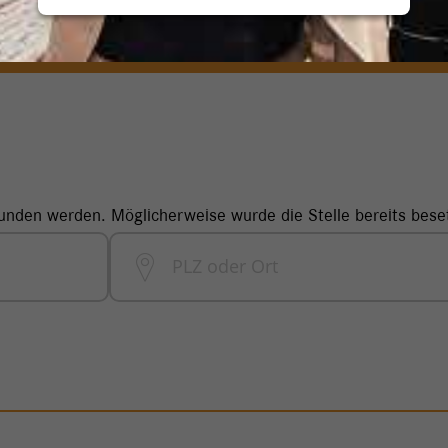
funden werden. Möglicherweise wurde die Stelle bereits bese
PLZ oder Ort