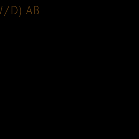
W/D) AB