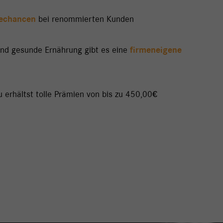
echancen
bei renommierten Kunden
nd gesunde Ernährung gibt es eine
firmeneigene
u erhältst tolle Prämien von bis zu 450,00€