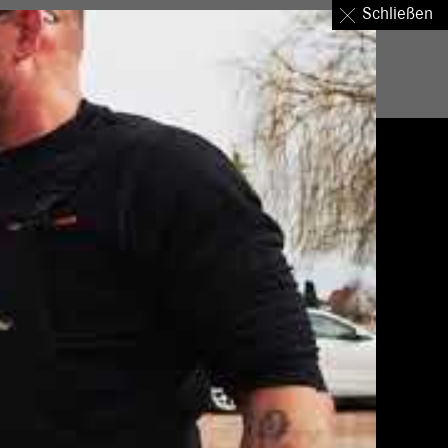
Schließen
nternehmen
Standorte
Über uns
Login