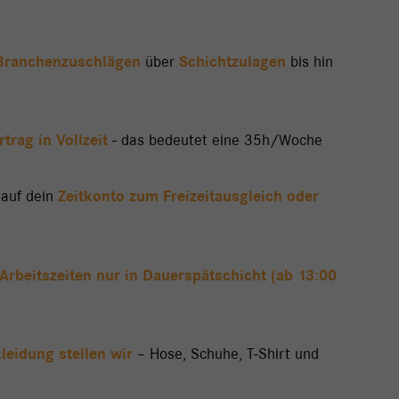
Branchenzuschlägen
über
Schichtzulagen
bis hin
rtrag in Vollzeit
- das bedeutet eine 35h/Woche
 auf dein
Zeitkonto zum Freizeitausgleich oder
Arbeitszeiten nur in Dauerspätschicht (ab 13:00
leidung stellen wir
– Hose, Schuhe, T-Shirt und