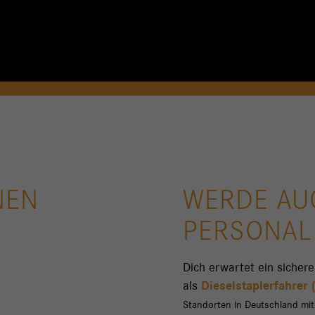
NEN
WERDE AUC
PERSONAL 
Dich erwartet ein sichere
als
Dieselstaplerfahrer
Standorten in Deutschland mit