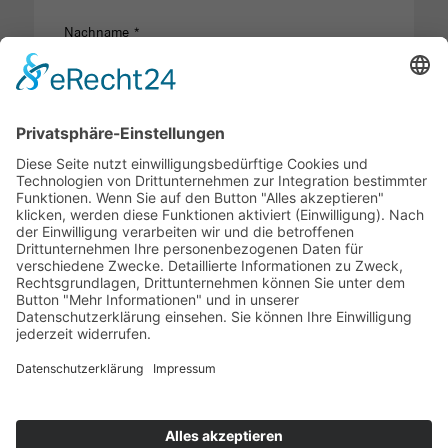
Nachname *
E-Mail-Adresse *
Telefon
Mobil