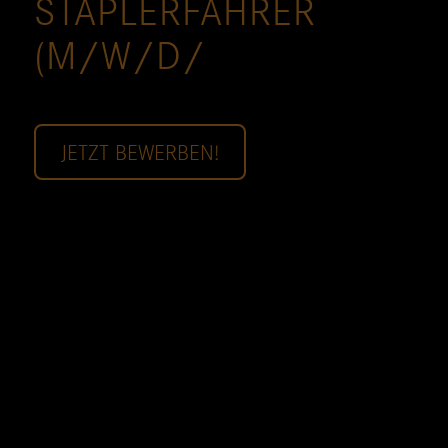
STAPLERFAHRER
(M/W/D/
JETZT BEWERBEN!