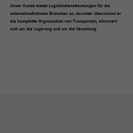
Unser Kunde bietet Logistikdienstleistungen für die
unterschiedlichsten Branchen an, darunter übernimmt er
die komplette Organisation von Transporten, kümmert
sich um die Lagerung und um die Verzollung.