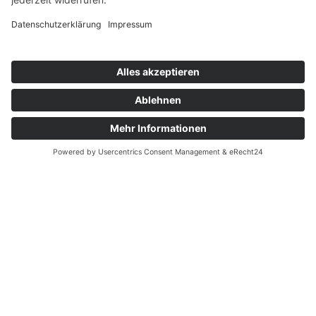
Sie können bis zu 2 Dateien mit einer
Größe von je max. 2 MB und einer
Gesamtmenge von max. 5 MB anhängen.
Datei anhängen
Ich akzeptiere die elektronische
Speicherung meiner Daten gemäß den
Datenschutzbestimmungen
.
Zum Absenden bitte alle mit * markierten
Felder gültig ausfüllen und die
Datenschutzbestimmungen akzeptieren.
BEWERBUNG SENDEN