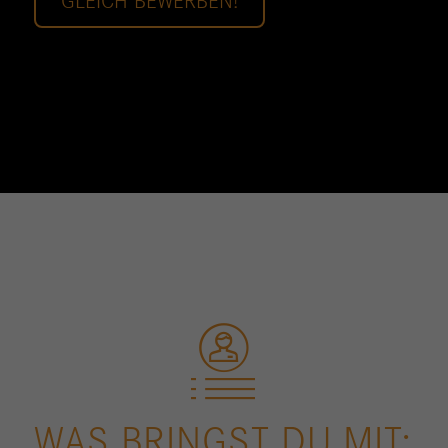
GLEICH BEWERBEN!
WAS BRINGST DU MIT: