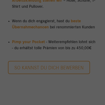
Arbeitskleidung stellen wir
– Hose, Schuhe, T-
Shirt und Pullover.
Wenn du dich engagierst, hast du
beste
Übernahmechancen
bei renommierten Kunden
Pimp your Pocket
- Weiterempfehlen lohnt sich
- du erhältst tolle Prämien von bis zu 450,00€
SO KANNST DU DICH BEWERBEN