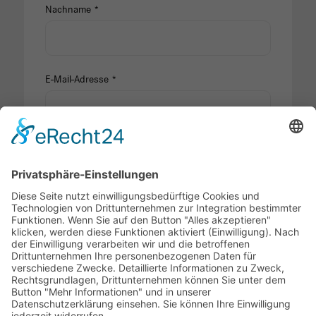
Nachname *
E-Mail-Adresse *
Telefon
Mobil
Anlagen