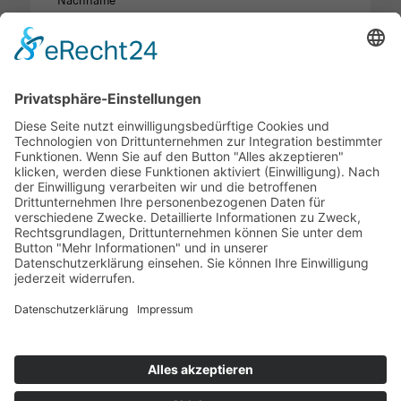
Nachname *
E-Mail-Adresse *
Telefon
Mobil
Anlagen