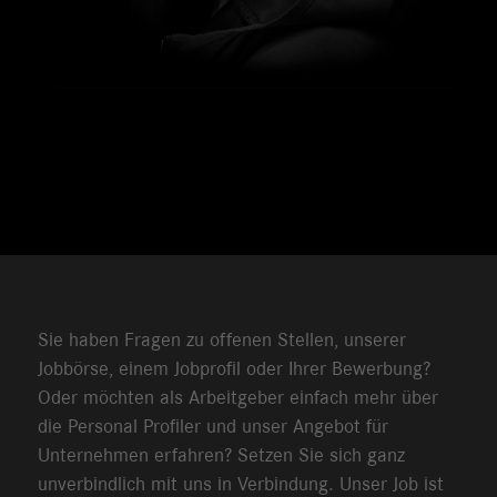
Sie haben Fragen zu offenen Stellen, unserer
Jobbörse, einem Jobprofil oder Ihrer Bewerbung?
Oder möchten als Arbeitgeber einfach mehr über
die Personal Profiler und unser Angebot für
Unternehmen erfahren? Setzen Sie sich ganz
unverbindlich mit uns in Verbindung. Unser Job ist