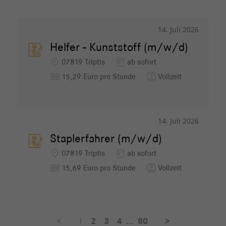
14. Juli 2026
Helfer - Kunststoff (m/w/d)
location_on
today
07819 Triptis
ab sofort
money
contacts
15,29 Euro pro Stunde
Vollzeit
14. Juli 2026
Staplerfahrer (m/w/d)
location_on
today
07819 Triptis
ab sofort
money
contacts
15,69 Euro pro Stunde
Vollzeit
<
1
2
3
4
...
80
>