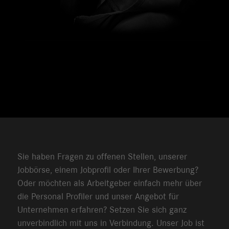
Sie haben Fragen zu offenen Stellen, unserer
Jobbörse, einem Jobprofil oder Ihrer Bewerbung?
Oder möchten als Arbeitgeber einfach mehr über
die Personal Profiler und unser Angebot für
Unternehmen erfahren? Setzen Sie sich ganz
unverbindlich mit uns in Verbindung. Unser Job ist